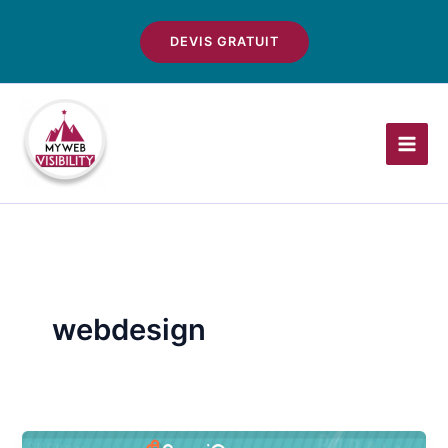
Aller
au
DEVIS GRATUIT
contenu
webdesign