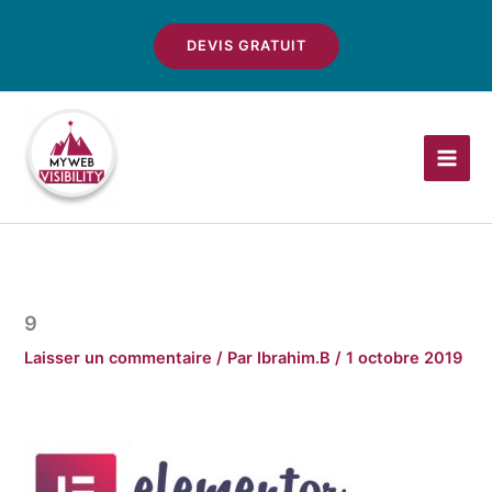
Aller
au
DEVIS GRATUIT
contenu
9
Laisser un commentaire
/ Par
Ibrahim.B
/
1 octobre 2019