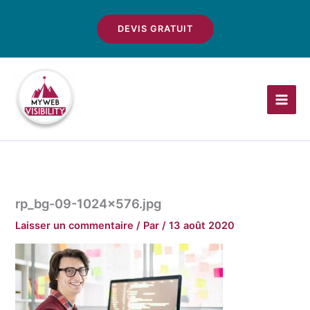
Aller
au
DEVIS GRATUIT
contenu
rp_bg-09-1024×576.jpg
Laisser un commentaire
/ Par
/
13 août 2020