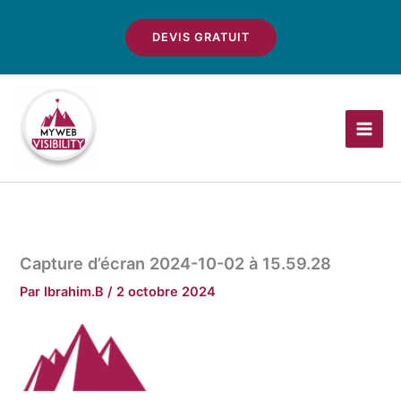
Aller
au
DEVIS GRATUIT
contenu
Capture d’écran 2024-10-02 à 15.59.28
Par
Ibrahim.B
/
2 octobre 2024