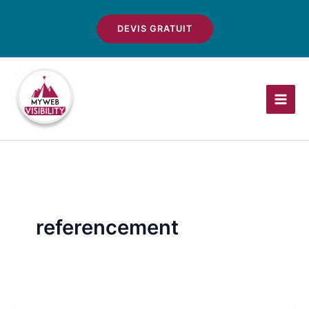
Aller
au
DEVIS GRATUIT
contenu
referencement