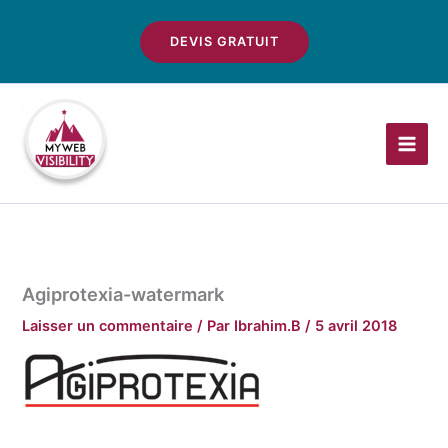
Aller
au
DEVIS GRATUIT
contenu
Agiprotexia-watermark
Laisser un commentaire
/ Par
Ibrahim.B
/
5 avril 2018