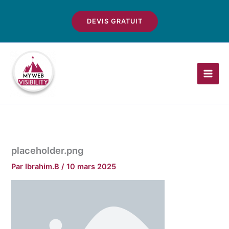
Aller
au
DEVIS GRATUIT
contenu
placeholder.png
Par
Ibrahim.B
/
10 mars 2025