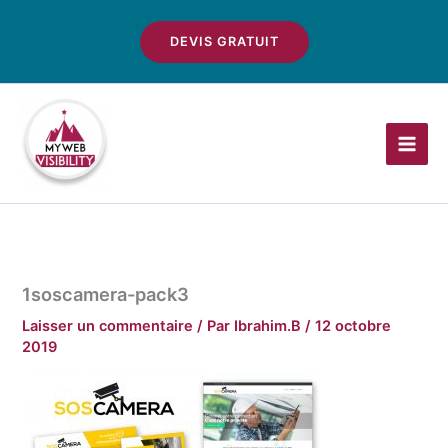
Aller
au
DEVIS GRATUIT
contenu
1soscamera-pack3
Laisser un commentaire
/ Par
Ibrahim.B
/
12 octobre
2019