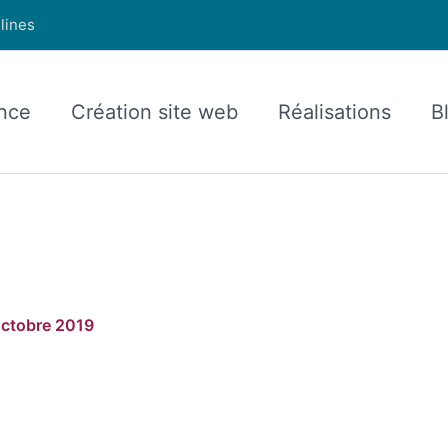
lines
nce
Création site web
Réalisations
B
octobre 2019