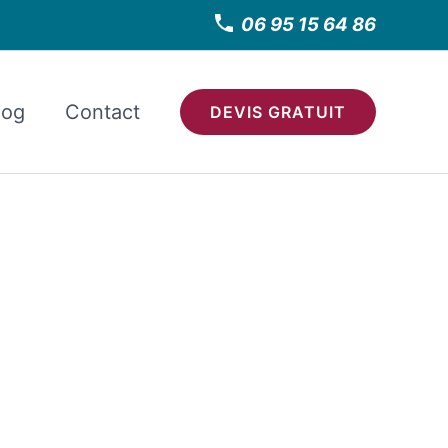
06 95 15 64 86
log
Contact
DEVIS GRATUIT