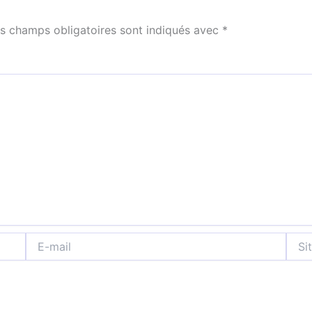
s champs obligatoires sont indiqués avec
*
E-
Site
mail