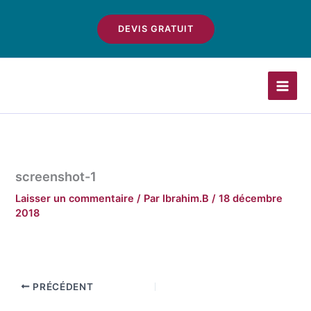
Aller
au
DEVIS GRATUIT
contenu
screenshot-1
Laisser un commentaire
/ Par
Ibrahim.B
/
18 décembre
2018
PRÉCÉDENT