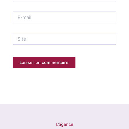
E-
mail
Site
L’agence