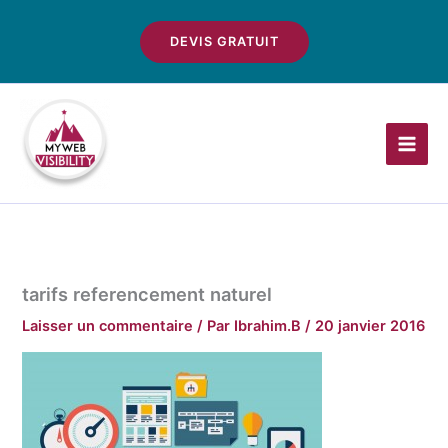
Aller
au
DEVIS GRATUIT
contenu
tarifs referencement naturel
Laisser un commentaire
/ Par
Ibrahim.B
/
20 janvier 2016