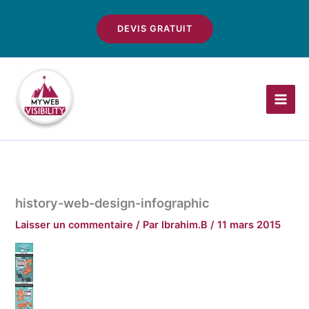
Aller
au
DEVIS GRATUIT
contenu
history-web-design-infographic
Laisser un commentaire
/ Par
Ibrahim.B
/
11 mars 2015