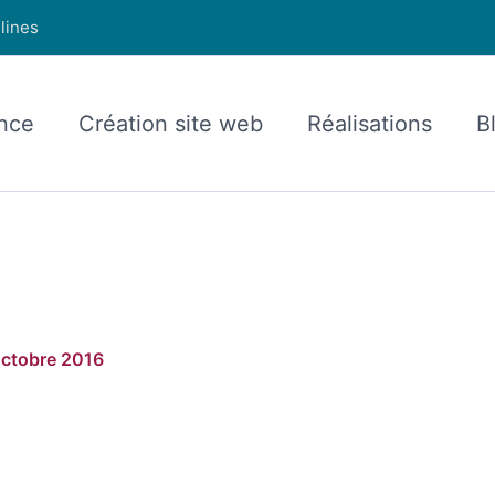
lines
nce
Création site web
Réalisations
B
octobre 2016