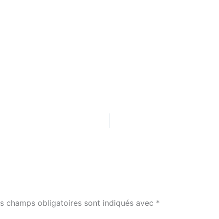
s champs obligatoires sont indiqués avec
*