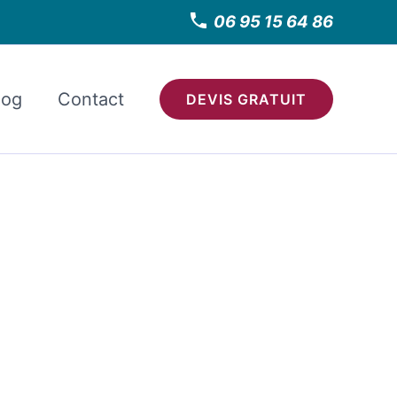
06 95 15 64 86
log
Contact
DEVIS GRATUIT