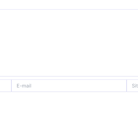
E-
Site
mail