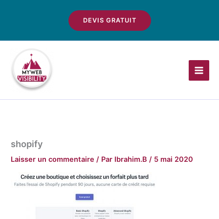
Aller
au
DEVIS GRATUIT
contenu
shopify
Laisser un commentaire
/ Par
Ibrahim.B
/
5 mai 2020