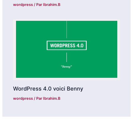
wordpress
/ Par
Ibrahim.B
WordPress 4.0 voici Benny
wordpress
/ Par
Ibrahim.B