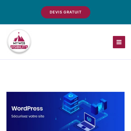
Aller
au
DEVIS GRATUIT
contenu