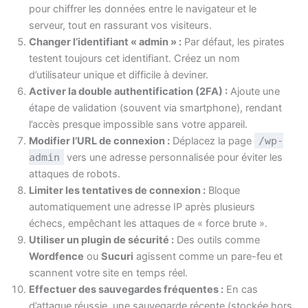
pour chiffrer les données entre le navigateur et le
serveur, tout en rassurant vos visiteurs.
Changer l’identifiant « admin » :
Par défaut, les pirates
testent toujours cet identifiant. Créez un nom
d’utilisateur unique et difficile à deviner.
Activer la double authentification (2FA) :
Ajoute une
étape de validation (souvent via smartphone), rendant
l’accès presque impossible sans votre appareil.
Modifier l’URL de connexion :
Déplacez la page
/wp-
admin
vers une adresse personnalisée pour éviter les
attaques de robots.
Limiter les tentatives de connexion :
Bloque
automatiquement une adresse IP après plusieurs
échecs, empêchant les attaques de « force brute ».
Utiliser un plugin de sécurité :
Des outils comme
Wordfence
ou
Sucuri
agissent comme un pare-feu et
scannent votre site en temps réel.
Effectuer des sauvegardes fréquentes :
En cas
d’attaque réussie, une sauvegarde récente (stockée hors